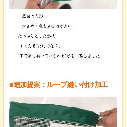
・底面は円形
・大きめの魚も居心地がよい、
たっぷりとした形状
“すくえる”だけでなく、
“中で落ち着いていられる”形
を目指しました。
■追加提案：ループ縫い付け加工