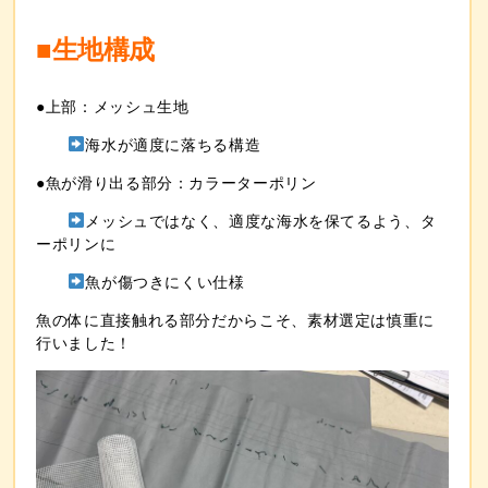
■生地構成
●上部：メッシュ生地
海水が適度に落ちる構造
●魚が滑り出る部分：カラーターポリン
メッシュではなく、適度な海水を保てるよう、タ
ーポリンに
魚が傷つきにくい仕様
魚の体に直接触れる部分だからこそ、素材選定は慎重に
行いました！