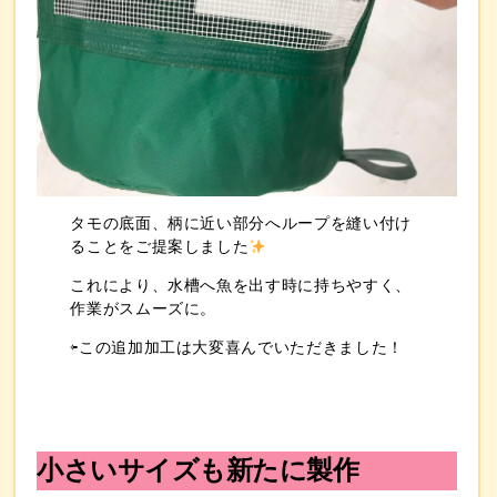
タモの底面、柄に近い部分へ
ループ
を縫い付け
ることをご提案しました
これにより、
水槽へ魚を出す時に持ちやすく、
作業がスムーズに
。
⇦この追加加工は大変喜んでいただきました！
小さいサイズも新たに製作