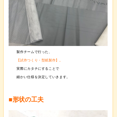
製作チームで行った、
【試作つくり・型紙製作】。
実際にカタチにすることで
細かい仕様を決定していきます。
■形状の工夫