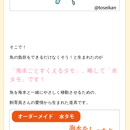
そこで！
魚の負担をできるだけなくそう！
と生まれたのが
「海水ごとすくえるタモ」。略して「水
タモ」です！
魚を海水と一緒にやさしく移動させるための、
飼育員さんの愛情から生まれた道具です。