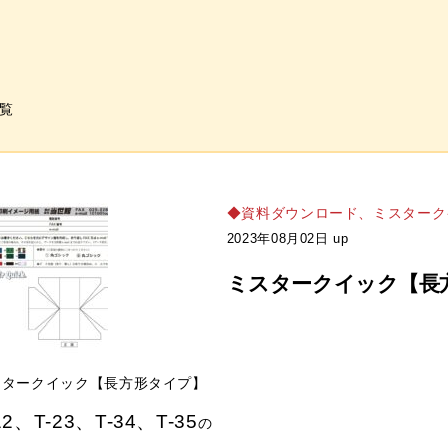
覧
◆資料ダウンロード
、
ミスターク
2023年08月02日 up
ミスタークイック【長
スタークイック【長方形タイプ】
12、T-23、T-34、T-35
の