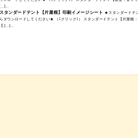
[…]...
スタンダードテント【片屋根】印刷イメージシート
★スタンダードテ
らダウンロードしてください★ （⇩クリック⇩） スタンダードテント【片屋根
【 […]...