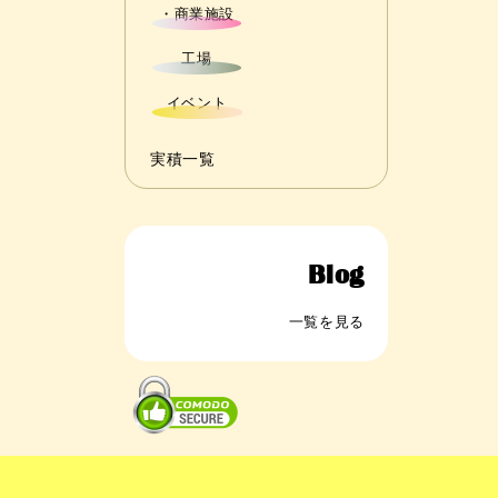
・商業施設
工場
イベント
実積一覧
Blog
一覧を見る