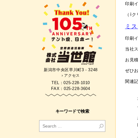
印刷
（⇩ク
ミス
印刷
当社
お見
新潟市中央区早川町3 - 3248
ぜひ
› アクセス
関連記
TEL：025-228-1010
FAX：025-228-3604
キーワードで検索