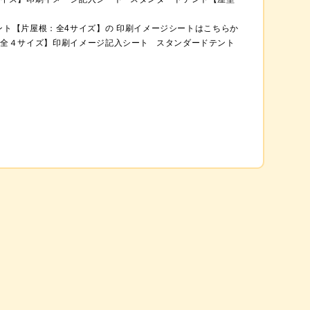
ント【片屋根：全4サイズ】の 印刷イメージシートはこちらか
：全４サイズ】印刷イメージ記入シート スタンダードテント