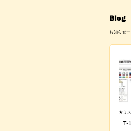
Blog
お知らせ一
★
ミ
T-