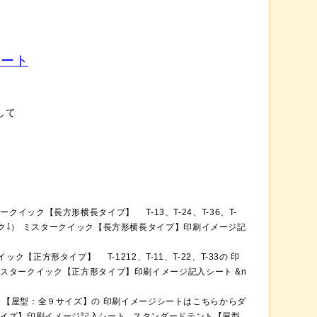
シート
して
ークイック【長方形横長タイプ】 T-13、T-24、T-36、T-
ック⇩） ミスタークイック【長方形横長タイプ】印刷イメージ記
ック【正方形タイプ】 T-1212、T-11、T-22、T-33の 印
ミスタークイック【正方形タイプ】印刷イメージ記入シート &n
ト【屋型：全９サイズ】の 印刷イメージシートはこちらからダ
サイズ】印刷イメージ記入シート スタンダードテント【屋型