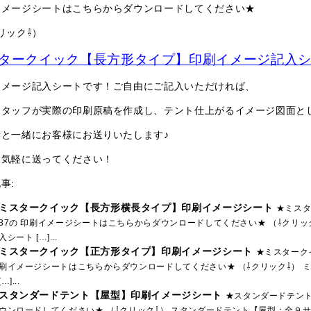
イメージシートはこちらからダウンロードしてください★
リック⇩）
タークイック【長方形タイプ】印刷イメージ記入
イメージ記入シートです！ご自由にご記入いただければ、
スタッフが実際の印刷原稿を作成し、テント仕上がるイメージ図面と
積と一緒にお客様にお送りいたします♪
お気軽に送ってください！
事:
ミスタークイック【長方形横長タイプ】印刷イメージシート
★ミスタ
37の 印刷イメージシートはこちらからダウンロードしてください★ （⇩クリ
入シート […]...
ミスタークイック【正方形タイプ】印刷イメージシート
★ミスタークイ
刷イメージシートはこちらからダウンロードしてください★ （⇩クリック⇩） 
[…]...
スタンダードテント【屋型】印刷イメージシート
★スタンダードテン
ウンロードしてください★ （⇩クリック⇩） スタンダードテント【屋型：全９