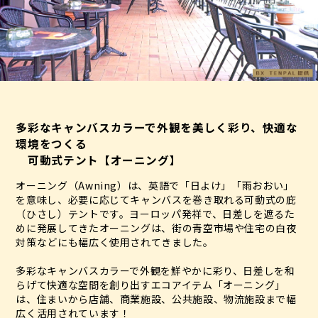
多彩なキャンバスカラーで外観を美しく彩り、快適な
環境をつくる
可動式テント【オーニング】
オーニング（Awning）は、英語で「日よけ」「雨おおい」
を意味し、必要に応じてキャンバスを巻き取れる可動式の庇
（ひさし）テントです。ヨーロッパ発祥で、日差しを遮るた
めに発展してきたオーニングは、街の青空市場や住宅の白夜
対策などにも幅広く使用されてきました。
多彩なキャンバスカラーで外観を鮮やかに彩り、日差しを和
らげて快適な空間を創り出すエコアイテム「オーニング」
は、住まいから店舗、商業施設、公共施設、物流施設まで幅
広く活用されています！