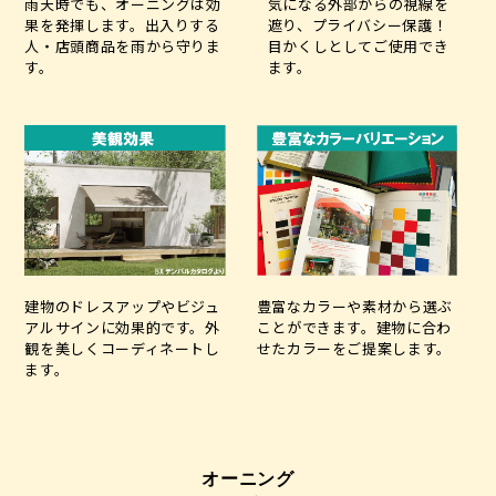
雨天時でも、オーニングは効
気になる外部からの視線を
果を発揮します。出入りする
遮り、プライバシー保護！
人・店頭商品を雨から守りま
目かくしとしてご使用でき
す。
ます。
建物のドレスアップやビジュ
豊富なカラーや素材から選ぶ
アルサインに効果的です。外
ことができます。建物に合わ
観を美しくコーディネートし
せたカラーをご提案します。
ます。
オーニング