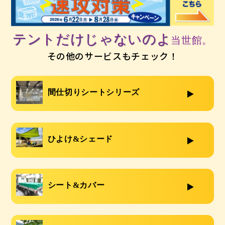
テントだけじゃないのよ
当世館。
その他のサービスもチェック！
間仕切りシートシリーズ
ひよけ&シェード
シート&カバー